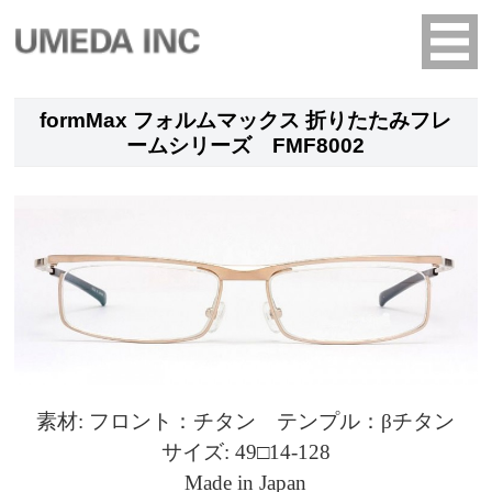
formMax フォルムマックス 折りたたみフレ
ームシリーズ FMF8002
素材: フロント：チタン テンプル：βチタン
サイズ: 49□14-128
Made in Japan