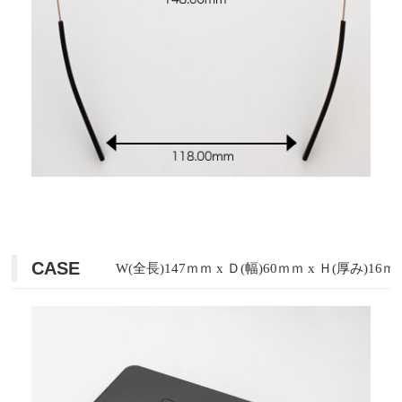
CASE
W(全長)147ｍｍ x Ｄ(幅)60ｍｍ x Ｈ(厚み)16ｍ