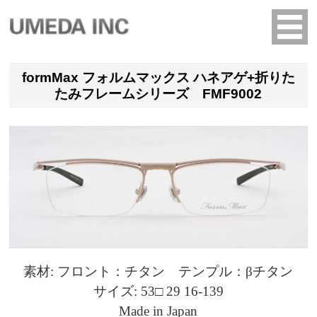
formMax フォルムマックス ハネアゲ+折りた
たみフレームシリーズ FMF9002
素材: フロント：チタン テンプル：βチタン
サイズ: 53□ 29 16-139
Made in Japan